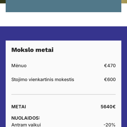
Mokslo metai
Mėnuo
€470
Stojimo vienkartinis mokestis
€600
METAI
5640€
NUOLAIDOS:
Antram vaikui
-20%