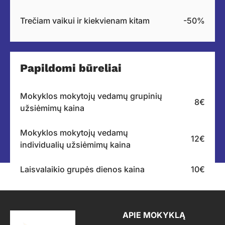
Trečiam vaikui ir kiekvienam kitam
-50%
Papildomi būreliai
Mokyklos mokytojų vedamų grupinių
8€
užsiėmimų kaina
Mokyklos mokytojų vedamų
12€
individualių užsiėmimų kaina
Laisvalaikio grupės dienos kaina
10€
APIE MOKYKLĄ